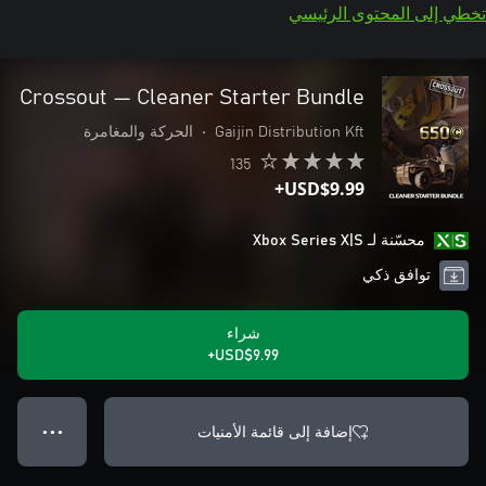
تخطي إلى المحتوى الرئيسي
Crossout — Cleaner Starter Bundle
Gaijin Distribution Kft
•
الحركة والمغامرة
135
USD$9.99+
محسّنة لـ Xbox Series X|S
توافق ذكي
شراء
USD$9.99+
إضافة إلى قائمة الأمنيات
● ● ●