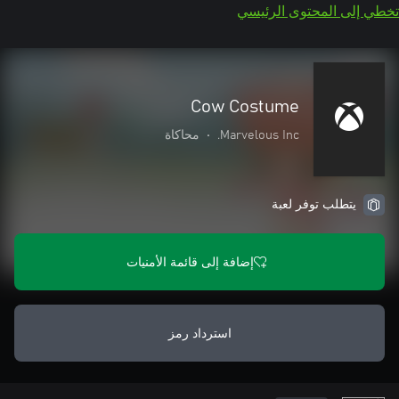
تخطي إلى المحتوى الرئيسي
Cow Costume
Marvelous Inc.
•
محاكاة
يتطلب توفر لعبة
إضافة إلى قائمة الأمنيات
استرداد رمز