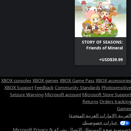
STORY OF SEASONS:
Friends of Mineral
Town - Windows
USD$39.99+
Edition
XBOX consoles
XBOX games
XBOX Game Pass
XBOX accessories
XBOX Support
Feedback
Community Standards
Photosensitive
Seizure Warning
Microsoft account
Microsoft Store Support
Returns
Orders tracking
Games
العربية (الإمارات العربية المتحدة)
خيارات خصوصيتك
خصوصية صحة المستهلك
الاتصال بشركة Microsoft
Privacy &