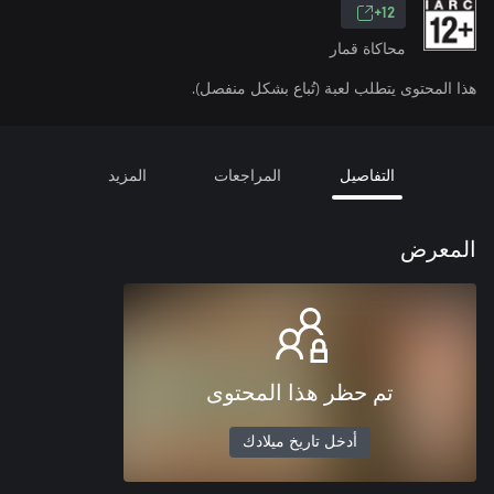
12+
محاكاة قمار
هذا المحتوى يتطلب لعبة (تُباع بشكل منفصل).
التفاصيل
المراجعات
المزيد
المعرض
تم حظر هذا المحتوى
أدخل تاريخ ميلادك