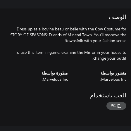
الوصف
Dress up as a bovine beau or belle with the Cow Costume for
STORY OF SEASONS: Friends of Mineral Town. You'll mooove the
To use this item in-game, examine the Mirror in your house to
change your outfit.
منشور بواسطة
مطورة بواسطة
Marvelous Inc.
Marvelous Inc.
العب باستخدام
PC