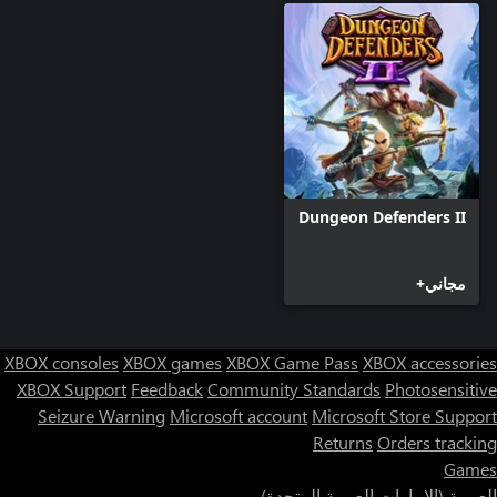
Dungeon Defenders II
مجاني+
XBOX consoles
XBOX games
XBOX Game Pass
XBOX accessories
XBOX Support
Feedback
Community Standards
Photosensitive
Seizure Warning
Microsoft account
Microsoft Store Support
Returns
Orders tracking
Games
العربية (الإمارات العربية المتحدة)