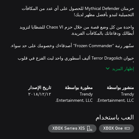
حزمتان Mythical Defender للحصول على أي عدد من المكافآت
واحدة من كل وضع قصة من خلال حزم Chaos VI للشظايا لتزويد
حيوان Terror Dragolich أليف أسطوري واحد لبث الفزع في قلوب
إظهار المزيد
منشور بواسطة
مطورة بواسطة
تاريخ الإصدار
Trendy
Trendy
١٢‏/١٢‏/٢٠١٨
Entertainment, LLC.
Entertainment, LLC.
العب باستخدام
XBOX Series X|S
XBOX One