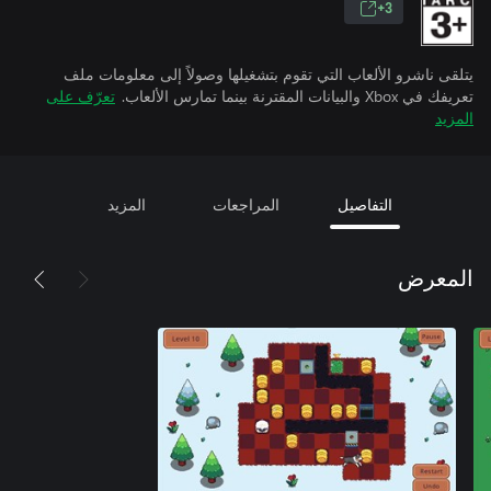
3+
يتلقى ناشرو الألعاب التي تقوم بتشغيلها وصولاً إلى معلومات ملف
تعريفك في Xbox والبيانات المقترنة بينما تمارس الألعاب.
تعرّف على
المزيد
التفاصيل
المراجعات
المزيد
المعرض