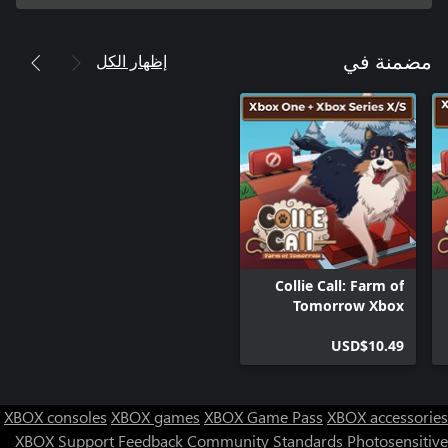
إظهار الكل
مضمنة في
Collie Call: Farm of
Tomorrow Xbox
Bundle
USD$10.49
XBOX consoles
XBOX games
XBOX Game Pass
XBOX accessories
XBOX Support
Feedback
Community Standards
Photosensitive