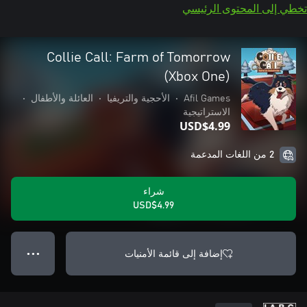
تخطي إلى المحتوى الرئيسي
Collie Call: Farm of Tomorrow
(Xbox One)
Afil Games
•
الأحجية والتريفيا
•
العائلة والأطفال
•
الاستراتيجية
USD$4.99
2 من اللغات المدعمة
شراء
USD$4.99
إضافة إلى قائمة الأمنيات
● ● ●