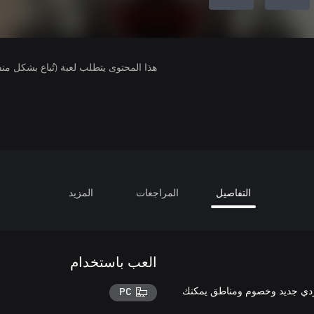
هذا المحتوى يتطلب لعبة (تُباع بشكل من
التفاصيل
المراجعات
المزيد
العب باستخدام
 على حزم DLC تمتاز بمحتوى سردي جديد وخصوم ومناطق يمكنك
PC