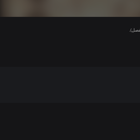
فصل).