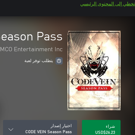
تخطي إلى المحتوى الرئيسي
eason Pass
CO Entertainment Inc.
يتطلب توفر لعبة
اختيار إصدار
شراء
CODE VEIN Season Pass
USD$26.23