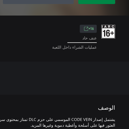
16+
عنف حاد
عمليات الشراء داخل اللعبة
الوصف
يشتمل إصدار CODE VEIN الموسمي