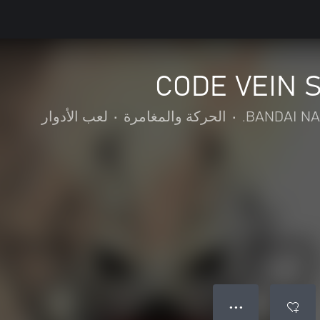
CODE VEIN S
BANDAI NAM
•
الحركة والمغامرة
•
لعب الأدوار
● ● ●