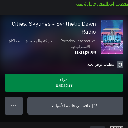
تخطي إلى المحتوى الرئيسي
Cities: Skylines - Synthetic Dawn
Radio
Paradox Interactive
•
الحركة والمغامرة
•
محاكاة
•
الاستراتيجية
USD$3.99
يتطلب توفر لعبة
شراء
USD$3.99
إضافة إلى قائمة الأمنيات
● ● ●