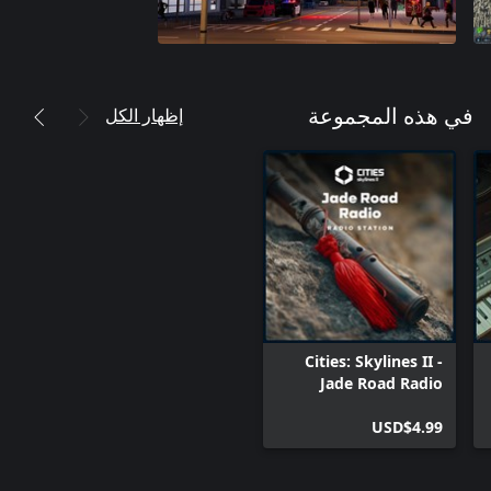
إظهار الكل
في هذه المجموعة
Cities: Skylines II -
Jade Road Radio
USD$4.99