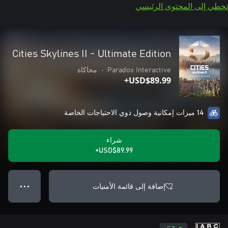
تخطي إلى المحتوى الرئيسي
Cities Skylines II - Ultimate Edition
Paradox Interactive
•
محاكاة
USD$89.99+
14 ميزات إمكانية وصول ذوي الاحتياجات الخاصة
شراء
USD$89.99+
إضافة إلى قائمة الأمنيات
● ● ●