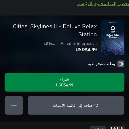
تخطي إلى المحتوى الرئيسي
Cities: Skylines II - Deluxe Relax
Station
Paradox Interactive
•
محاكاة
USD$4.99
يتطلب توفر لعبة
شراء
USD$4.99
إضافة إلى قائمة الأمنيات
● ● ●