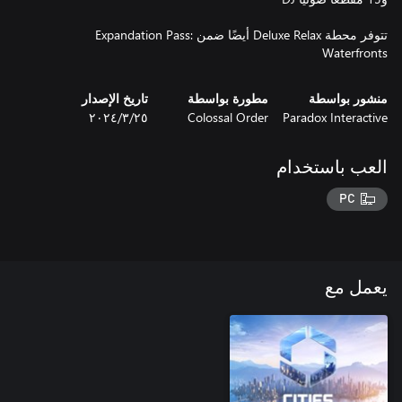
تتوفر محطة Deluxe Relax أيضًا ضمن Expandation Pass:
Waterfronts
منشور بواسطة
مطورة بواسطة
تاريخ الإصدار
Paradox Interactive
Colossal Order
٢٥‏/٣‏/٢٠٢٤
العب باستخدام
PC
يعمل مع