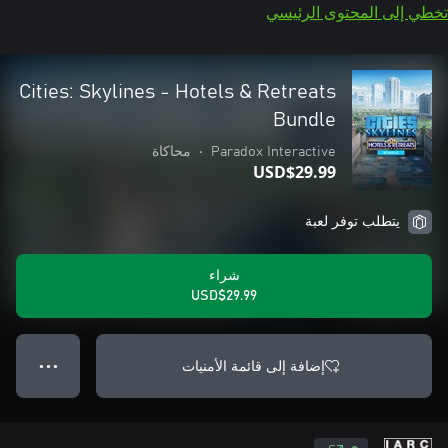
تخطي إلى المحتوى الرئيسي
Cities: Skylines - Hotels & Retreats
Bundle
Paradox Interactive
•
محاكاة
USD$29.99
يتطلب توفر لعبة
شراء
USD$29.99
إضافة إلى قائمة الأمنيات
● ● ●