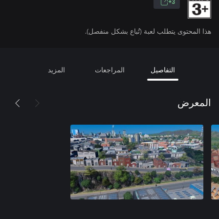
3+
هذا المحتوى يتطلب لعبة (تُباع بشكل منفصل).
التفاصيل
المراجعات
المزيد
المعرض