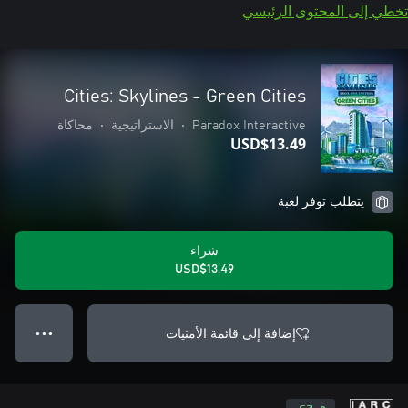
تخطي إلى المحتوى الرئيسي
Cities: Skylines - Green Cities
Paradox Interactive
•
الاستراتيجية
•
محاكاة
USD$13.49
يتطلب توفر لعبة
شراء
USD$13.49
إضافة إلى قائمة الأمنيات
● ● ●