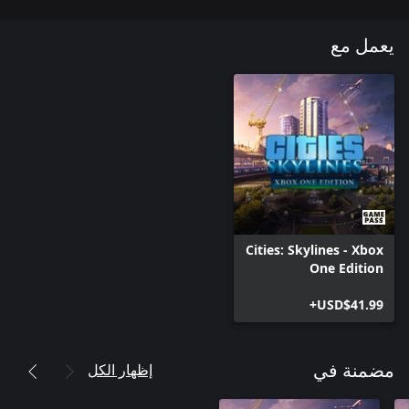
يعمل مع
Cities: Skylines - Xbox
One Edition
USD$41.99+
إظهار الكل
مضمنة في