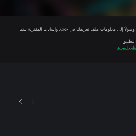
يتلقى ناشرو الألعاب التي تقوم بتشغيلها وصولاً إلى معلومات ملف تعريفك في Xbox والبيانات المقترنة بينما
التطبيق
لى المزيد