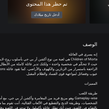
تم حظر هذا المحتوى
أدخل تاريخ ميلادك
الوصف
Children of Morta هي لعبة من نوع أكشن آر بي جي بأسلوب ر
حيث لا تتحكّم في شخصية واحدة – ولكنك تدير عائلة كاملة من الأبطال 
Gameplay-wise وهو مزيج فريد من المغامرة وأكشن آر بي جي، 
الشخصيات، وطريقة الذبح والتقطيع في الألعاب القتالية، أنت تقوم بما
بالتقدّم في اللعبة، حيث أنك تطوِّر عائلة بأكملها، ولا توجد في اللعبة و