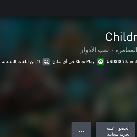
Child
لمغامرة
•
لعب الأدوار
Xbox Play في أي مكان
11 من اللغات المدعمة
الحصول عليه
● ● ●
تجربة مجانية