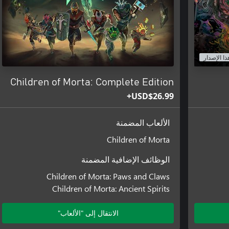
وضع منفصل عن حملة القصة الرئيسية، يقدم أنظمة وعناصر وأهداف جد
ذا الإصدار
Children of Morta: Complete Edition
USD$26.99+
الألعاب المضمنة
Children of Morta
الوظائف الإضافية المضمنة
Children of Morta: Paws and Claws
Children of Morta: Ancient Spirits
الانتقال إلى "الألعاب"