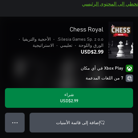
تخطي إلى المحتوى الرئيسي
Chess Royal
Silesia Games Sp. z o.o.
•
الأحجية والتريفيا
•
الورق واللوحة
•
تعليمي
•
الاستراتيجية
USD$2.99
Xbox Play في أي مكان
7 من اللغات المدعمة
شراء
USD$2.99
إضافة إلى قائمة الأمنيات
● ● ●