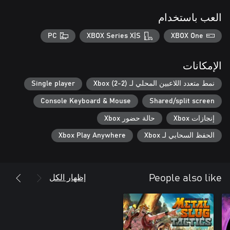
العب باستخدام
PC
XBOX Series X|S
XBOX One
الإمكانات
نمط متعدد اللاعبين المحلي لـ Xbox (2-2)
Single player
Console Keyboard & Mouse
Shared/split screen
إنجازات Xbox
حالة حضور Xbox
الحفظ السحابي لـ Xbox
Xbox Play Anywhere
إظهار الكل
People also like