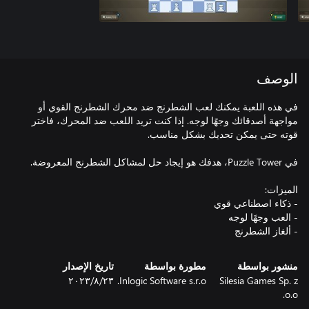
الوصف
في هذه اللعبة يمكنك لعب الشطرنج ضد محرك الشطرنج القوي أو
مواجهة أصدقائك وجهًا لوجه. إذا كنت تريد اللعب ضد المحرك، فاختر
- ألغاز الشطرنج
منشور بواسطة
مطورة بواسطة
تاريخ الإصدار
Silesia Games Sp. z
Inlogic Software s.r.o.
٢٣‏/٨‏/٢٠٢٣
o.o.