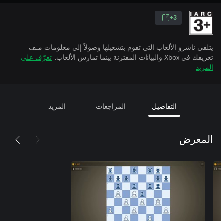
3+
يتلقى ناشرو الألعاب التي تقوم بتشغيلها وصولاً إلى معلومات ملف
تعريفك في Xbox والبيانات المقترنة بينما تمارس الألعاب.
تعرّف على
المزيد
التفاصيل
المراجعات
المزيد
المعرض