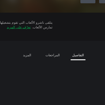
تمارس الألعاب.
تعرّف على المزيد
التفاصيل
المراجعات
المزيد