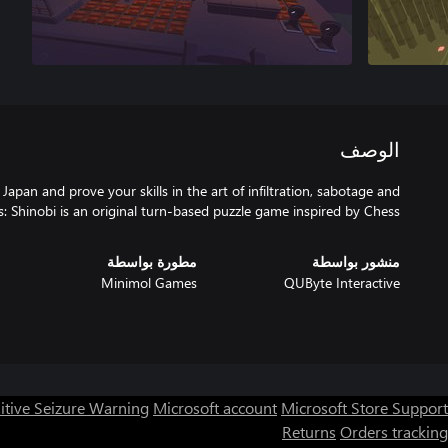
الوصف
Japan and prove your skills in the art of infiltration, sabotage and
s: Shinobi is an original turn-based puzzle game inspired by Chess.
منشور بواسطة
مطورة بواسطة
Minimol Games
QUByte Interactive
itive Seizure Warning
Microsoft account
Microsoft Store Support
Returns
Orders tracking