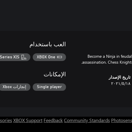
العب باستخدام
Become a Ninja in feudal 
Series X|S
XBOX One
assassination. Chess Knight
الإمكانات
تاريخ الإصدار
١٨‏/٥‏/٢٠٢١
Single player
إنجازات Xbox
sories
XBOX Support
Feedback
Community Standards
Photosens