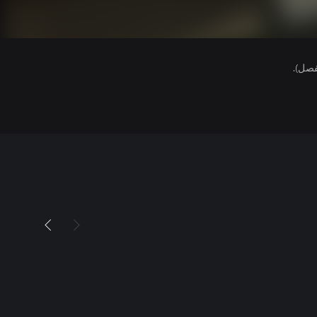
فصل).