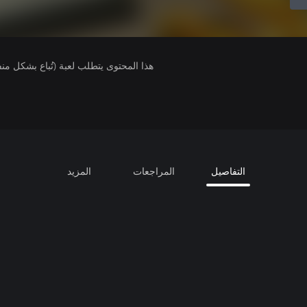
هذا المحتوى يتطلب لعبة (تُباع بشكل من
التفاصيل
المراجعات
المزيد