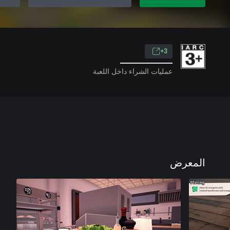
3+
عمليات الشراء داخل اللعبة
المعرض