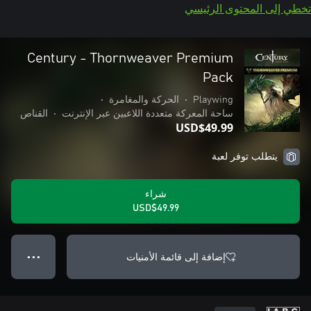
تخطي إلى المحتوى الرئيسي
Century - Thornweaver Premium
Pack
Playwing
•
الحركة والمغامرة
•
ساحة المعركة متعددة اللاعبين عبر الإنترنت
•
القناص
USD$49.99
يتطلب توفر لعبة
شراء
USD$49.99
إضافة إلى قائمة الأمنيات
● ● ●