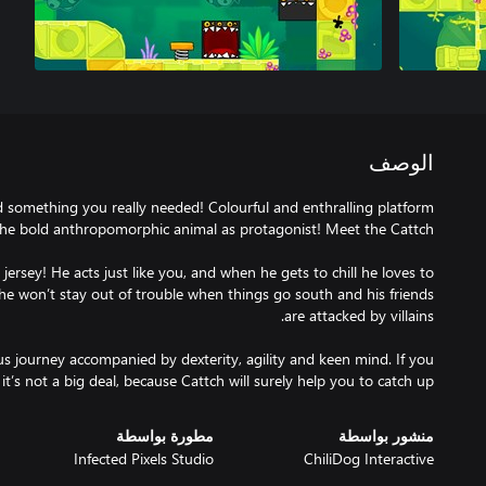
الوصف
d something you really needed! Colourful and enthralling platform
y jersey! He acts just like you, and when he gets to chill he loves to
he won’t stay out of trouble when things go south and his friends
 journey accompanied by dexterity, agility and keen mind. If you
it’s not a big deal, because Cattch will surely help you to catch up!
منشور بواسطة
مطورة بواسطة
Infected Pixels Studio
ChiliDog Interactive