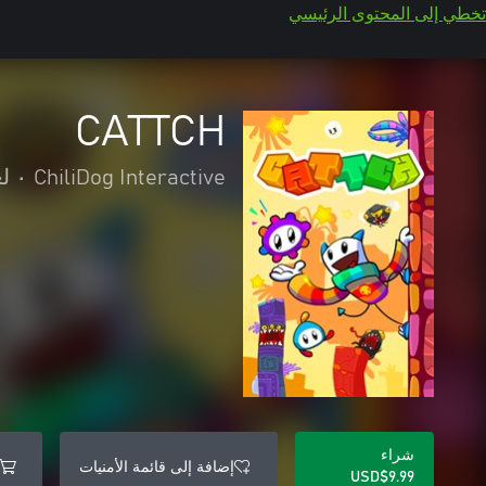
تخطي إلى المحتوى الرئيسي
CATTCH
ChiliDog Interactive
•
لع
شراء
إضافة إلى قائمة الأمنيات
USD$9.99