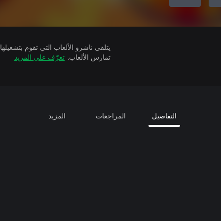
تمارس الألعاب.
تعرّف على المزيد
التفاصيل
المراجعات
المزيد