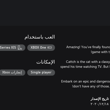
العب باستخدام
Amazing! You’ve finally foun
Series X|S
XBOX One
Cattch is the cat with a class
الإمكانات
spend his time watching TV. But 
Single player
إنجازات Xbox
Embark on an epic and dangerous
don’t have any of those, 
تاريخ الإصدار
١٨‏/١٢‏/٢٠٢٠