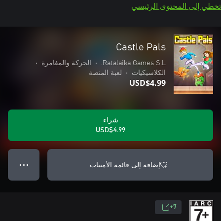
تخطي إلى المحتوى الرئيسي
Castle Pals
Ratalaika Games S.L.
•
الحركة والمغامرة
•
الكلاسيكيات
•
لعبة المنصة
USD$4.99
شراء
USD$4.99
إضافة إلى قائمة الأمنيات
● ● ●
7+