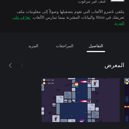
عنف غير مرغوب
يتلقى ناشرو الألعاب التي تقوم بتشغيلها وصولاً إلى معلومات ملف
تعريفك في Xbox والبيانات المقترنة بينما تمارس الألعاب.
تعرّف على
المزيد
التفاصيل
المراجعات
المزيد
المعرض