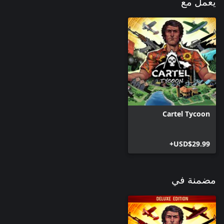
يعمل مع
Cartel Tycoon
USD$29.99+
مضمنة في