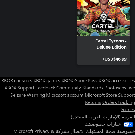
Cartel Tycoon -
Deluxe Edition
USD$46.99+
XBOX consoles
XBOX games
XBOX Game Pass
XBOX accessories
XBOX Support
Feedback
Community Standards
Photosensitive
Seizure Warning
Microsoft account
Microsoft Store Support
Returns
Orders tracking
Games
العربية (الإمارات العربية المتحدة)
خيارات خصوصيتك
خصوصية صحة المستهلك
الاتصال بشركة Microsoft
Privacy &