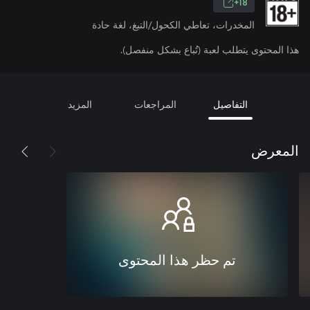
18+
المخدرات، تعاطي الكحول/التبغ، لغة حادة
هذا المحتوى يتطلب لعبة (تُباع بشكل منفصل).
التفاصيل
المراجعات
المزيد
المعرض
تم حظر هذا المحتوى