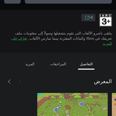
3+
يتلقى ناشرو الألعاب التي تقوم بتشغيلها وصولاً إلى معلومات ملف
تعريفك في Xbox والبيانات المقترنة بينما تمارس الألعاب.
تعرّف على
المزيد
التفاصيل
المراجعات
المزيد
المعرض