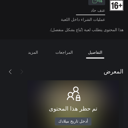
16+
عنف حاد
عمليات الشراء داخل اللعبة
هذا المحتوى يتطلب لعبة (تُباع بشكل منفصل).
التفاصيل
المراجعات
المزيد
المعرض
تم حظر هذا المحتوى
أدخل تاريخ ميلادك