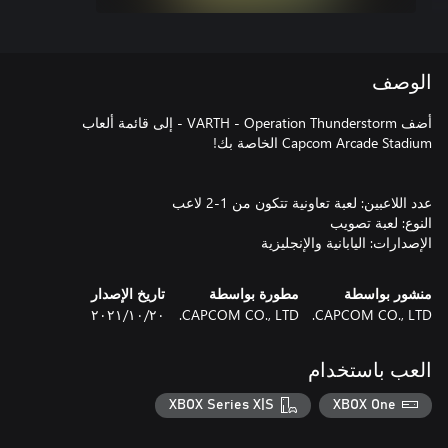
الوصف
أضف VARTH - Operation Thunderstorm - إلى قائمة ألعاب
الإصدارات: اليابانية والإنجليزية
منشور بواسطة
مطورة بواسطة
تاريخ الإصدار
CAPCOM CO., LTD.
CAPCOM CO., LTD.
٢٠‏/١٠‏/٢٠٢١
العب باستخدام
XBOX Series X|S
XBOX One