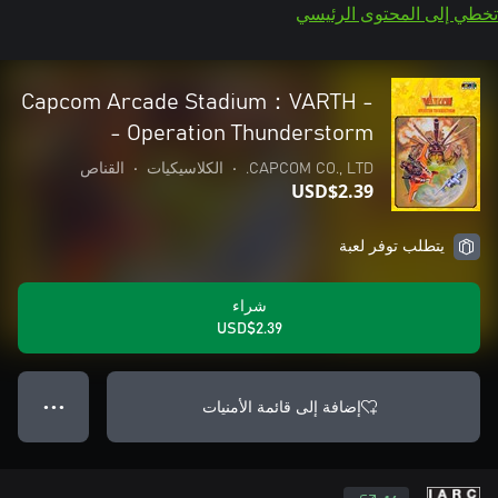
تخطي إلى المحتوى الرئيسي
Capcom Arcade Stadium：VARTH -
Operation Thunderstorm -
CAPCOM CO., LTD.
•
الكلاسيكيات
•
القناص
USD$2.39
يتطلب توفر لعبة
شراء
USD$2.39
إضافة إلى قائمة الأمنيات
● ● ●