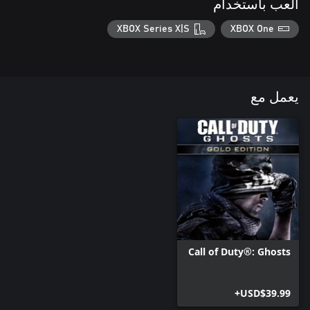
العب باستخدام
XBOX Series X|S
XBOX One
يعمل مع
Call of Duty®: Ghosts
USD$39.99+