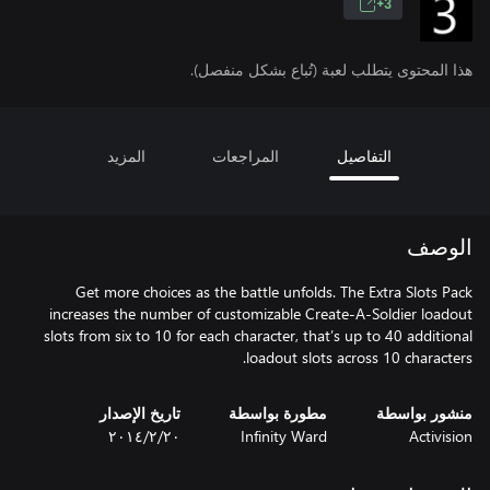
3+
هذا المحتوى يتطلب لعبة (تُباع بشكل منفصل).
التفاصيل
المراجعات
المزيد
الوصف
Get more choices as the battle unfolds. The Extra Slots Pack
increases the number of customizable Create-A-Soldier loadout
slots from six to 10 for each character, that’s up to 40 additional
loadout slots across 10 characters.
منشور بواسطة
مطورة بواسطة
تاريخ الإصدار
Activision
Infinity Ward
٢٠‏/٢‏/٢٠١٤