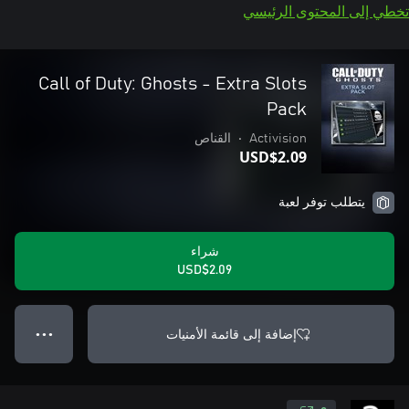
تخطي إلى المحتوى الرئيسي
Call of Duty: Ghosts - Extra Slots
Pack
Activision
•
القناص
USD$2.09
يتطلب توفر لعبة
شراء
USD$2.09
إضافة إلى قائمة الأمنيات
● ● ●