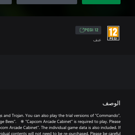
PEGI 12
عنف
الوصف
 and Trojan. You can also play the trial versions of "Commando",
ge Bees". ※ "Capcom Arcade Cabinet" is required to play. Please
om Arcade Cabinet". The individual game data is also included. If
vidual contents will not need to be re-purchased. Please be careful