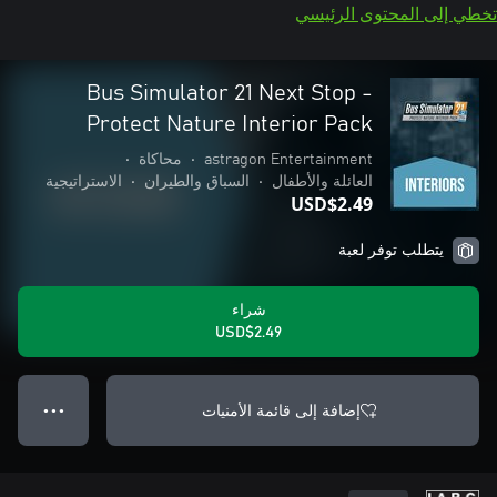
تخطي إلى المحتوى الرئيسي
Bus Simulator 21 Next Stop -
Protect Nature Interior Pack
astragon Entertainment
•
محاكاة
•
العائلة والأطفال
•
السباق والطيران
•
الاستراتيجية
USD$2.49
يتطلب توفر لعبة
شراء
USD$2.49
إضافة إلى قائمة الأمنيات
● ● ●