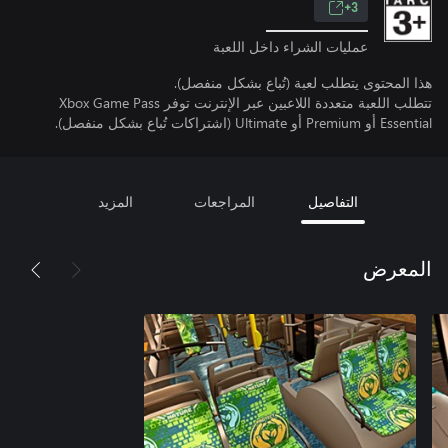
3+
عمليات الشراء داخل اللعبة
هذا المحتوى يتطلب لعبة (تُباع بشكل منفصل).
تتطلب اللعبة متعددة اللاعبين عبر الإنترنت توفر Xbox Game Pass
Essential أو Premium أو Ultimate (اشتراكات تُباع بشكل منفصل).
التفاصيل
المراجعات
المزيد
المعرض