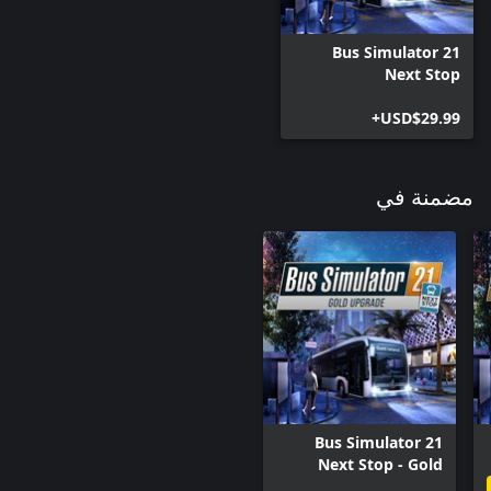
Bus Simulator 21
Next Stop
USD$29.99+
مضمنة في
Bus Simulator 21
Next Stop - Gold
upgrade