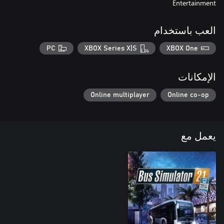
Entertainment
العب باستخدام
PC
XBOX Series X|S
XBOX One
الإمكانات
Online multiplayer
Online co-op
يعمل مع