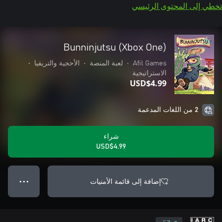
تخطي إلى المحتوى الرئيسي
Bunninjutsu (Xbox One)
Afil Games
•
لعبة المنصة
•
الأحجية والتريفيا
•
الاستراتيجية
USD$4.99
2 من اللغات المدعمة
شراء
USD$4.99
إضافة إلى قائمة الأمنيات
● ● ●