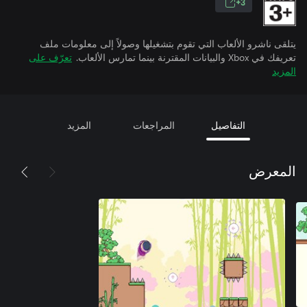
3+
يتلقى ناشرو الألعاب التي تقوم بتشغيلها وصولاً إلى معلومات ملف
تعريفك في Xbox والبيانات المقترنة بينما تمارس الألعاب.
تعرّف على
المزيد
التفاصيل
المراجعات
المزيد
المعرض