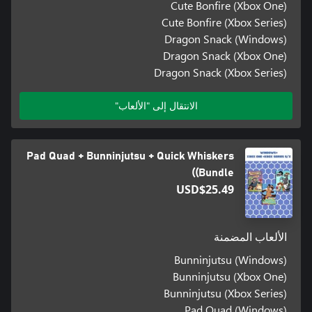
Cute Bonfire (Xbox One)
Cute Bonfire (Xbox Series)
Dragon Snack (Windows)
Dragon Snack (Xbox One)
Dragon Snack (Xbox Series)
الانتقال إلى "الألعاب"
Pad Quad + Bunninjutsu + Quick Whiskers
(Bundle)
USD$25.49
الألعاب المضمنة
Bunninjutsu (Windows)
Bunninjutsu (Xbox One)
Bunninjutsu (Xbox Series)
Pad Quad (Windows)