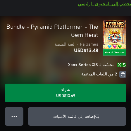
تخطي إلى المحتوى الرئيسي
Bundle - Pyramid Platformer - The
Gem Heist
Fa Games
•
لعبة المنصة
USD$13.49
محسّنة لـ Xbox Series X|S
2 من اللغات المدعمة
شراء
USD$13.49
إضافة إلى قائمة الأمنيات
● ● ●