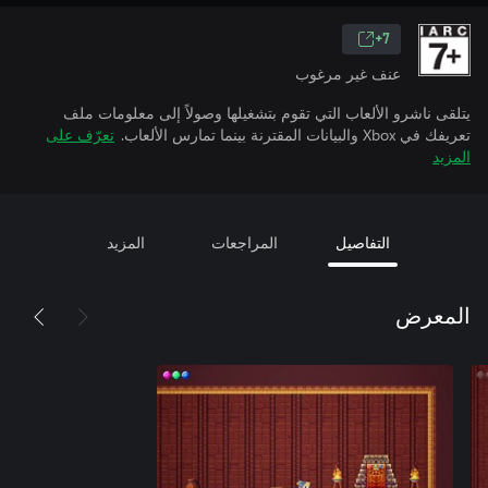
7+
عنف غير مرغوب
يتلقى ناشرو الألعاب التي تقوم بتشغيلها وصولاً إلى معلومات ملف
تعريفك في Xbox والبيانات المقترنة بينما تمارس الألعاب.
تعرّف على
المزيد
التفاصيل
المراجعات
المزيد
المعرض