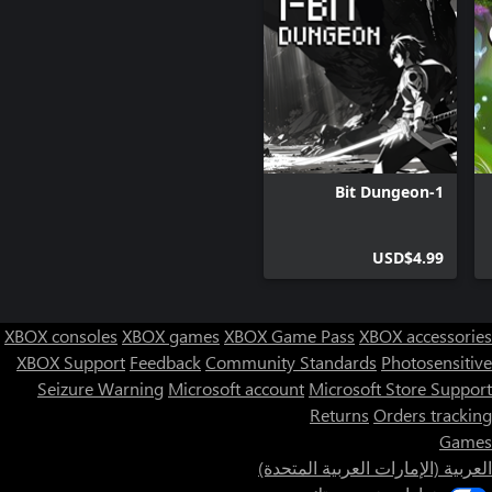
1-Bit Dungeon
USD$4.99
XBOX consoles
XBOX games
XBOX Game Pass
XBOX accessories
XBOX Support
Feedback
Community Standards
Photosensitive
Seizure Warning
Microsoft account
Microsoft Store Support
Returns
Orders tracking
Games
العربية (الإمارات العربية المتحدة)