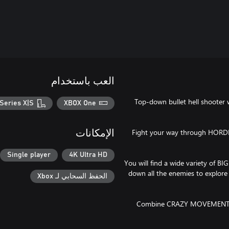
العب باستخدام
Top-down bullet hell shooter 
Series X|S
XBOX One
Fight your way through HORDE
الإمكانات
Single player
4K Ultra HD
You will find a wide variety of 
down all the enemies to explore
الحفظ السحابي لـ Xbox
Combine CRAZY MOVEMENT 