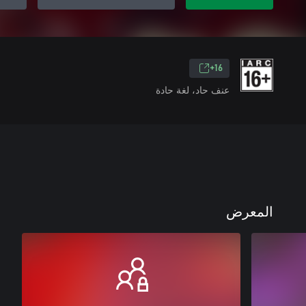
16+
عنف حاد، لغة حادة
المعرض