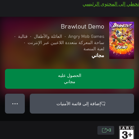
تخطي إلى المحتوى الرئيسي
Brawlout Demo
Angry Mob Games
•
العائلة والأطفال
•
قتالية
•
ساحة المعركة متعددة اللاعبين عبر الإنترنت
•
لعبة المنصة
مجاني
الحصول عليه
مجاني
إضافة إلى قائمة الأمنيات
● ● ●
3+