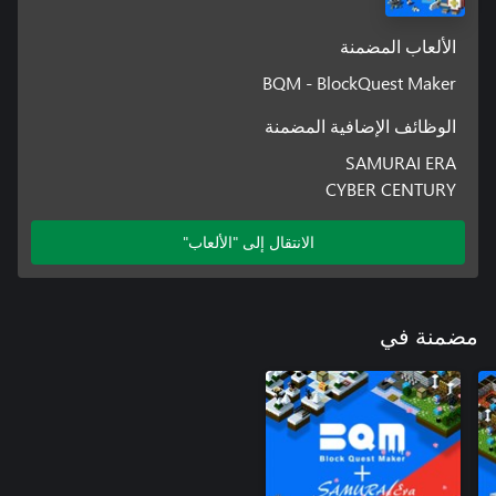
الألعاب المضمنة
BQM - BlockQuest Maker
الوظائف الإضافية المضمنة
SAMURAI ERA
CYBER CENTURY
الانتقال إلى "الألعاب"
مضمنة في