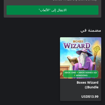
الانتقال إلى "الألعاب"
مضمنة في
Boxes Wizard
(Bundle)
USD$13.99