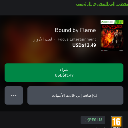
تخطي إلى المحتوى الرئيسي
Bound by Flame
Focus Entertainment
•
لعب الأدوار
USD$13.49
شراء
USD$13.49
إضافة إلى قائمة الأمنيات
● ● ●
PEGI 16