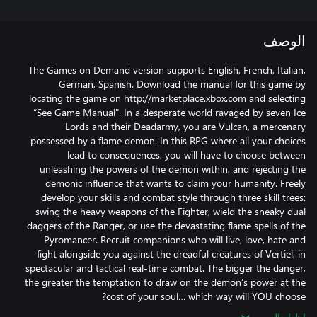
الوصف
The Games on Demand version supports English, French, Italian,
German, Spanish. Download the manual for this game by
locating the game on http://marketplace.xbox.com and selecting
“See Game Manual". In a desperate world ravaged by seven Ice
Lords and their Deadarmy, you are Vulcan, a mercenary
possessed by a flame demon. In this RPG where all your choices
lead to consequences, you will have to choose between
unleashing the powers of the demon within, and rejecting the
demonic influence that wants to claim your humanity. Freely
develop your skills and combat style through three skill trees:
swing the heavy weapons of the Fighter, wield the sneaky dual
daggers of the Ranger, or use the devastating flame spells of the
Pyromancer. Recruit companions who will live, love, hate and
fight alongside you against the dreadful creatures of Vertiel, in
spectacular and tactical real-time combat. The bigger the danger,
the greater the temptation to draw on the demon’s power at the
cost of your soul… which way will YOU choose?