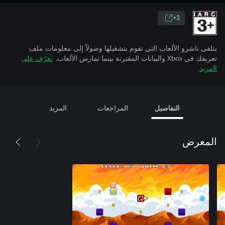
3+
يتلقى ناشرو الألعاب التي تقوم بتشغيلها وصولاً إلى معلومات ملف
تعريفك في Xbox والبيانات المقترنة بينما تمارس الألعاب.
تعرّف على
المزيد
التفاصيل
المراجعات
المزيد
المعرض