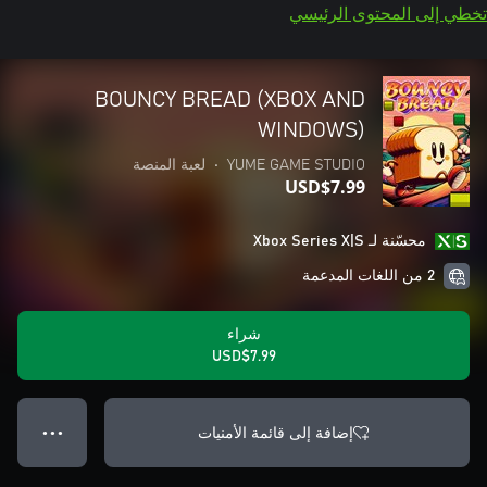
تخطي إلى المحتوى الرئيسي
BOUNCY BREAD (XBOX AND
WINDOWS)
YUME GAME STUDIO
•
لعبة المنصة
USD$7.99
محسّنة لـ Xbox Series X|S
2 من اللغات المدعمة
شراء
USD$7.99
إضافة إلى قائمة الأمنيات
● ● ●