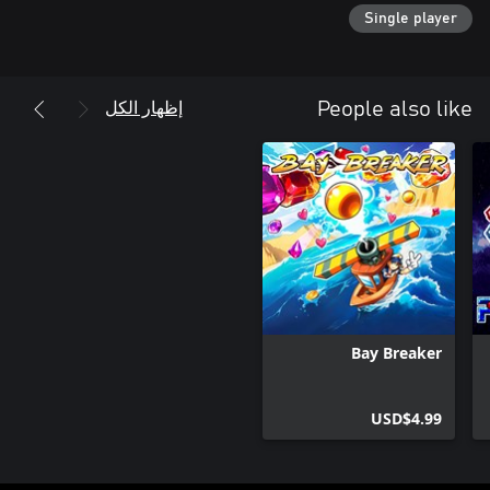
Single player
إظهار الكل
People also like
Bay Breaker
USD$4.99