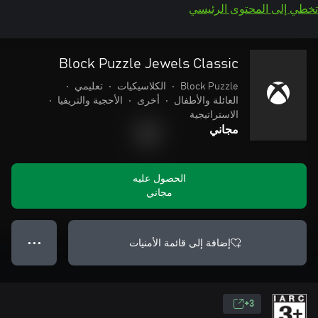
تخطي إلى المحتوى الرئيسي
Block Puzzle Jewels Classic
Block Puzzle
•
الكلاسيكيات
•
تعليمي
•
العائلة والأطفال
•
أخرى
•
الأحجية والتريفيا
•
الاستراتيجية
مجاني
الحصول عليه
مجاني
إضافة إلى قائمة الأمنيات
● ● ●
3+