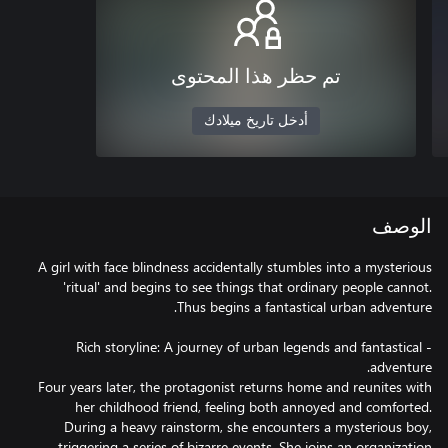
تم حظر هذا المحتوى
أدخل تاريخ ميلادك
الوصف
A girl with face blindness accidentally stumbles into a mysterious
'ritual' and begins to see things that ordinary people cannot.
- Rich storyline: A journey of urban legends and fantastical
Four years later, the protagonist returns home and reunites with
her childhood friend, feeling both annoyed and comforted.
During a heavy rainstorm, she encounters a mysterious boy,
triggering a series of bizarre events. She joins an organization