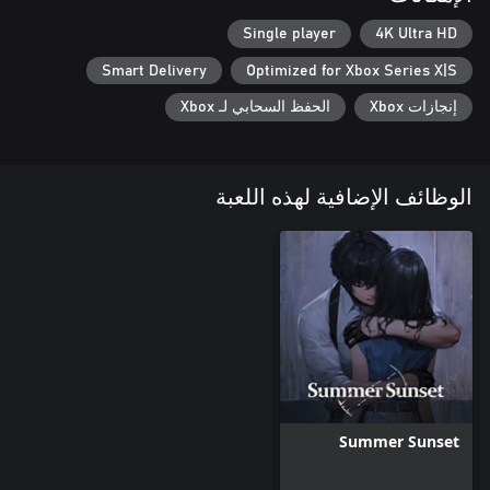
Single player
4K Ultra HD
Smart Delivery
Optimized for Xbox Series X|S
إنجازات Xbox
الحفظ السحابي لـ Xbox
الوظائف الإضافية لهذه اللعبة
Summer Sunset