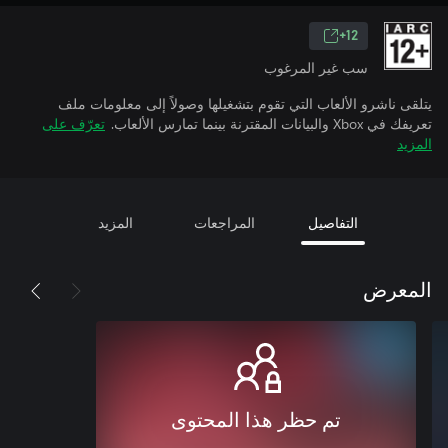
12+
سب غير المرغوب
يتلقى ناشرو الألعاب التي تقوم بتشغيلها وصولاً إلى معلومات ملف
تعريفك في Xbox والبيانات المقترنة بينما تمارس الألعاب.
تعرّف على
المزيد
التفاصيل
المراجعات
المزيد
المعرض
تم حظر هذا المحتوى