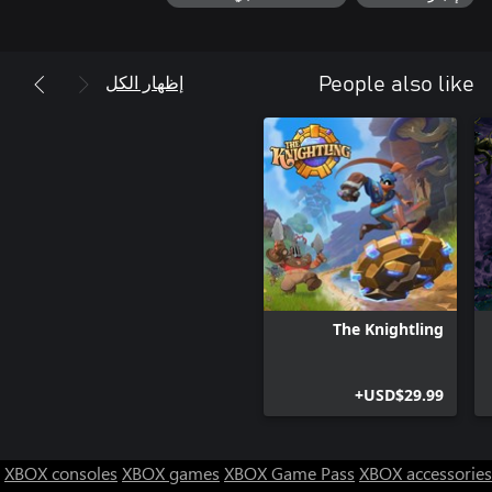
وفيلقه إلى العدالة – نهائيًا وإلى الأبد!
إظهار الكل
People also like
The Knightling
USD$29.99+
XBOX consoles
XBOX games
XBOX Game Pass
XBOX accessories