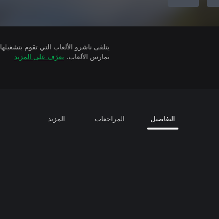
تمارس الألعاب.
تعرّف على المزيد
التفاصيل
المراجعات
المزيد