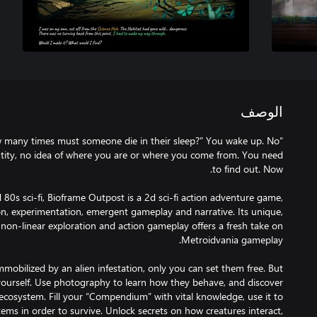
الوصف
 many times must someone die in their sleep?” You wake up. No
ity, no idea of where you are or where you come from. You need
d 80s sci-fi, Bioframe Outpost is a 2d sci-fi action adventure game,
on, experimentation, emergent gameplay and narrative. Its unique,
on-linear exploration and action gameplay offers a fresh take on
mobilized by an alien infestation, only you can set them free. But
ourself. Use photography to learn how they behave, and discover
 ecosystem. Fill your “Compendium” with vital knowledge, use it to
ems in order to survive. Unlock secrets on how creatures interact,