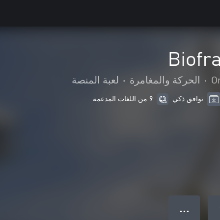
Biofr
O
•
الحركة والمغامرة
•
لعبة المنصة
توافق ذكي
9 من اللغات المدعمة
● ● ●