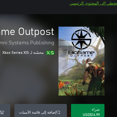
تخطي إلى المحتوى الرئيسي
ame Outpost
mni Systems Publishing
محسّنة لـ Xbox Series X|S
شراء
إضافة إلى قائمة الأمنيات
USD$14.99