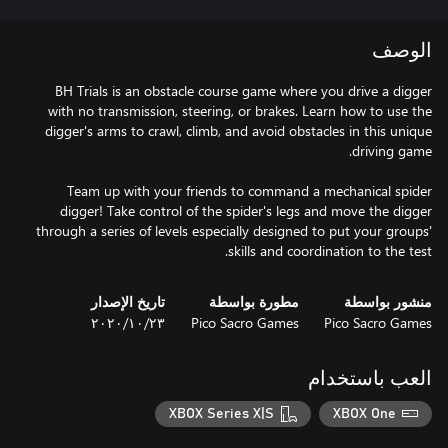
الوصف
BH Trials is an obstacle course game where you drive a digger
with no transmission, steering, or brakes. Learn how to use the
digger's arms to crawl, climb, and avoid obstacles in this unique
Team up with your friends to command a mechanical spider
digger! Take control of the spider's legs and move the digger
through a series of levels especially designed to put your groups'
skills and coordination to the test.
منشور بواسطة
مطورة بواسطة
تاريخ الإصدار
Pico Sacro Games
Pico Sacro Games
٢٣‏/١٠‏/٢٠٢٠
العب باستخدام
XBOX Series X|S
XBOX One