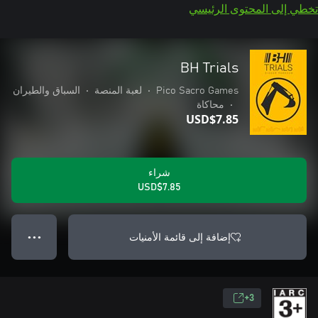
تخطي إلى المحتوى الرئيسي
BH Trials
Pico Sacro Games
•
لعبة المنصة
•
السباق والطيران
•
محاكاة
USD$7.85
شراء
USD$7.85
إضافة إلى قائمة الأمنيات
● ● ●
3+