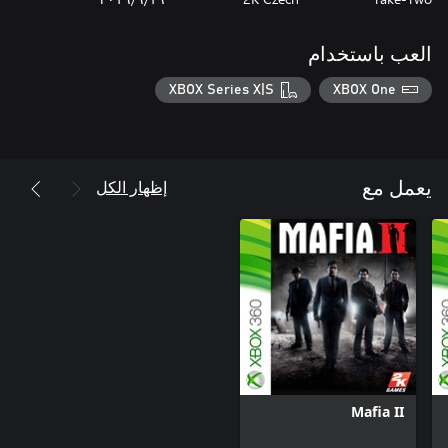
العب باستخدام
XBOX Series X|S
XBOX One
إظهار الكل
يعمل مع
Mafia II