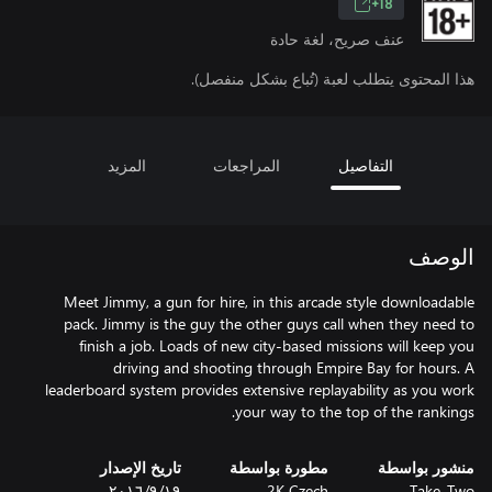
18+
عنف صريح، لغة حادة
هذا المحتوى يتطلب لعبة (تُباع بشكل منفصل).
التفاصيل
المراجعات
المزيد
الوصف
Meet Jimmy, a gun for hire, in this arcade style downloadable
pack. Jimmy is the guy the other guys call when they need to
finish a job. Loads of new city-based missions will keep you
driving and shooting through Empire Bay for hours. A
leaderboard system provides extensive replayability as you work
your way to the top of the rankings.
منشور بواسطة
مطورة بواسطة
تاريخ الإصدار
Take-Two
2K Czech
١٩‏/٩‏/٢٠١٦