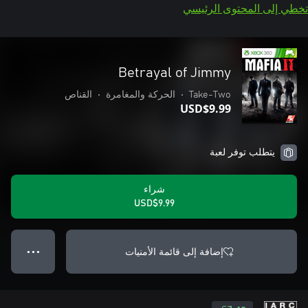
تخطي إلى المحتوى الرئيسي
Betrayal of Jimmy
Take-Two
•
الحركة والمغامرة
•
القناص
USD$9.99
يتطلب توفر لعبة
شراء
USD$9.99
إضافة إلى قائمة الأمنيات
● ● ●