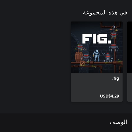
في هذه المجموعة
fig.
USD$4.29
الوصف