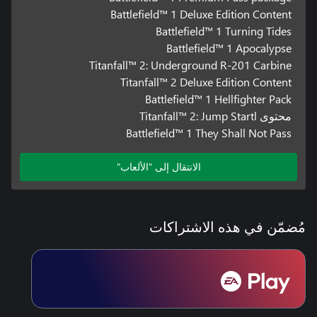
Battlefield™ 1 Deluxe Edition Content
Battlefield™ 1 Turning Tides
Battlefield™ 1 Apocalypse
Titanfall™ 2: Underground R-201 Carbine
Titanfall™ 2 Deluxe Edition Content
Battlefield™ 1 Hellfighter Pack
محتوى Titanfall™ 2: Jump Startl
Battlefield™ 1 They Shall Not Pass
الانتقال إلى "الألعاب"
مُضمّن في هذه الاشتراكات