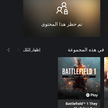
تم حظر هذا المحتوى
إظهار الكل
في هذه المجموعة
Battlefield™ 1 They