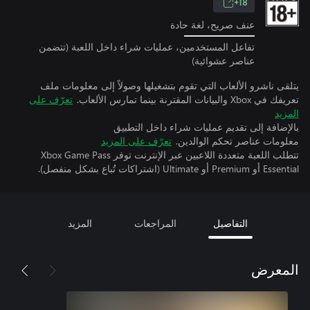
18+
عنف صريح، لغة حادة
تفاعل المستخدمين، عمليات شراء داخل اللعبة (تتضمن
عناصر عشوائية)
يتلقى ناشرو الألعاب التي تقوم بتشغيلها وصولاً إلى معلومات ملف
تعريفك في Xbox والبيانات المقترنة بينما تمارس الألعاب.
تعرّف على
المزيد
بالإضافة إلى تقديم عمليات شراء داخل التطبيق
معلومات عناصر تحكم الوالدين.
تعرّف على المزيد
تتطلب اللعبة متعددة اللاعبين عبر الإنترنت توفر Xbox Game Pass
Essential أو Premium أو Ultimate (اشتراكات تُباع بشكل منفصل).
التفاصيل
المراجعات
المزيد
المعرض