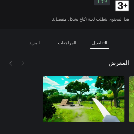
3+
هذا المحتوى يتطلب لعبة (تُباع بشكل منفصل).
التفاصيل
المراجعات
المزيد
المعرض