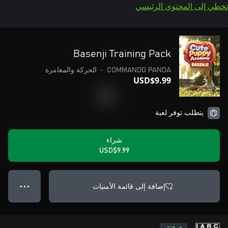
تخطي إلى المحتوى الرئيسي
Basenji Training Pack
COMMANDO PANDA
•
الحركة والمغامرة
USD$9.99
يتطلب توفر لعبة
شراء
USD$9.99
إضافة إلى قائمة الأمنيات
● ● ●