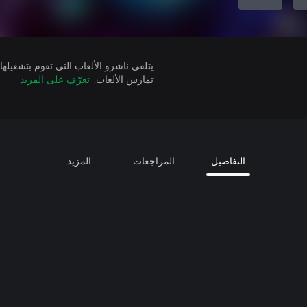
تمارس الألعاب.
تعرّف على المزيد
التفاصيل
المراجعات
المزيد