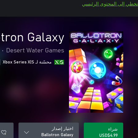
تخطي إلى المحتوى الرئيسي
otron Galaxy
•
Desert Water Games
محسّنة لـ Xbox Series X|S
اختيار إصدار
شراء
Ballotron Galaxy
USD$4.99