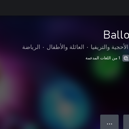
Ball
الأحجية والتريفيا
•
العائلة والأطفال
•
الرياضة
1 من اللغات المدعمة
● ● ●