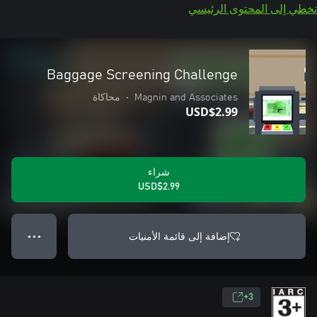
تخطي إلى المحتوى الرئيسي
Baggage Screening Challenge
Magnin and Associates
•
محاكاة
USD$2.99
شراء
USD$2.99
إضافة إلى قائمة الأمنيات
● ● ●
3+