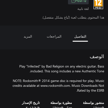
PEGI 12
لغة نابية
هذا المحتوى يتطلب لعبة (تُباع بشكل منفصل).
التفاصيل
المراجعات
المزيد
الوصف
Play "Infected" by Bad Religion on any electric guitar. Bass
NOTE: Rocksmith® 2014 game disc is required for play. Music
credits available at www.rocksmith.com. Music Downloads Not
Rated by the ESRB.
منشور بواسطة
مطورة بواسطة
تاريخ الإصدار
Ubisoft
Ubisoft - San
٩‏/٨‏/٢٠١٦