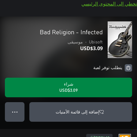
تخطي إلى المحتوى الرئيسي
Bad Religion - Infected
Ubisoft
•
موسيقى
USD$3.09
يتطلب توفر لعبة
شراء
USD$3.09
إضافة إلى قائمة الأمنيات
● ● ●