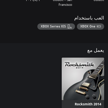
Francisco
العب باستخدام
XBOX Series X|S
XBOX One
يعمل مع
Rocksmith 2014