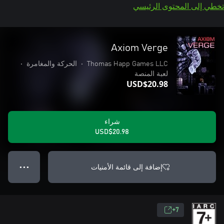
تخطي إلى المحتوى الرئيسي
Axiom Verge
Thomas Happ Games LLC
•
الحركة والمغامرة
•
لعبة المنصة
USD$20.98
شراء
USD$20.98
إضافة إلى قائمة الأمنيات
● ● ●
7+