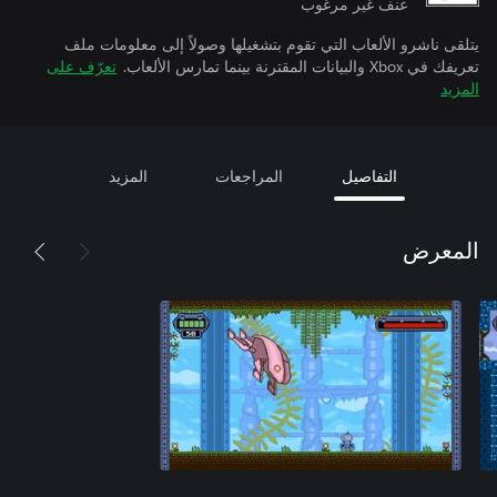
عنف غير مرغوب
يتلقى ناشرو الألعاب التي تقوم بتشغيلها وصولاً إلى معلومات ملف
تعريفك في Xbox والبيانات المقترنة بينما تمارس الألعاب.
تعرّف على
المزيد
التفاصيل
المراجعات
المزيد
المعرض