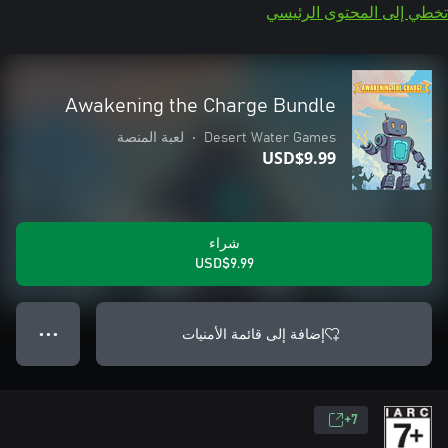
تخطي إلى المحتوى الرئيسي
Awakening the Charge Bundle
Desert Water Games
•
لعبة المنصة
USD$9.99
شراء
USD$9.99
إضافة إلى قائمة الأمنيات
● ● ●
7+