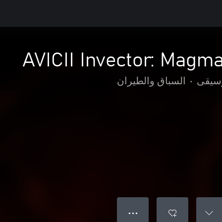
AVICII Invector: Magm
سيقى
•
السباق والطيران
● ● ●