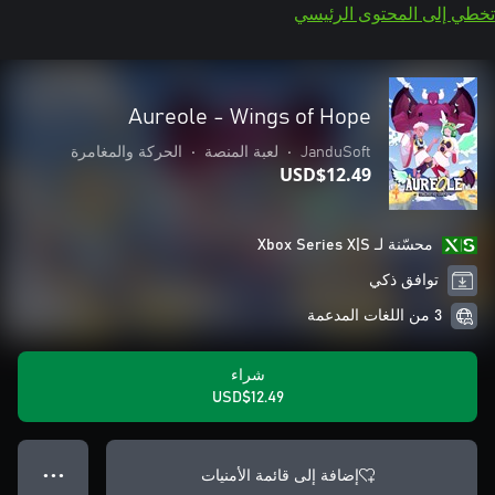
تخطي إلى المحتوى الرئيسي
Aureole - Wings of Hope
JanduSoft
•
لعبة المنصة
•
الحركة والمغامرة
USD$12.49
محسّنة لـ Xbox Series X|S
توافق ذكي
3 من اللغات المدعمة
شراء
USD$12.49
إضافة إلى قائمة الأمنيات
● ● ●