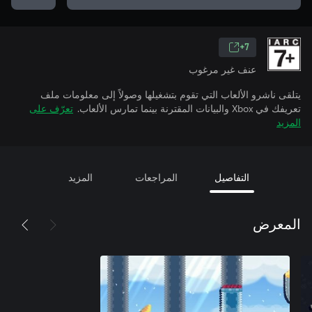
7+
عنف غير مرغوب
يتلقى ناشرو الألعاب التي تقوم بتشغيلها وصولاً إلى معلومات ملف
تعريفك في Xbox والبيانات المقترنة بينما تمارس الألعاب.
تعرّف على
المزيد
التفاصيل
المراجعات
المزيد
المعرض