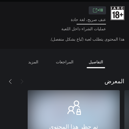
18+
عنف صريح، لغة حادة
عمليات الشراء داخل اللعبة
هذا المحتوى يتطلب لعبة (تُباع بشكل منفصل).
التفاصيل
المراجعات
المزيد
المعرض
تم حظر هذا المحتوى