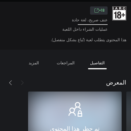
18+
عنف صريح، لغة حادة
عمليات الشراء داخل اللعبة
هذا المحتوى يتطلب لعبة (تُباع بشكل منفصل).
التفاصيل
المراجعات
المزيد
المعرض
تم حظر هذا المحتوى