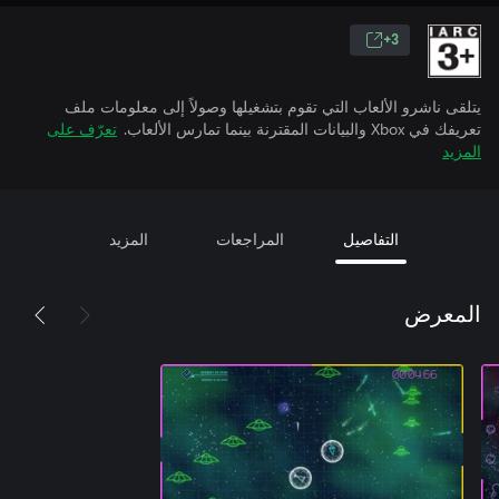
3+
يتلقى ناشرو الألعاب التي تقوم بتشغيلها وصولاً إلى معلومات ملف
تعريفك في Xbox والبيانات المقترنة بينما تمارس الألعاب.
تعرّف على
المزيد
التفاصيل
المراجعات
المزيد
المعرض